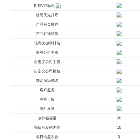
拥有VIP标识
信息优先排序
产品首页推荐
产品在线销售
信息关键字排名
拥有公司主页
自定义公司主页
自定义公司模板
绑定顶级域名
客户服务
商机订阅
邮件发送
收件箱容量
20
每日可发站内信
10
每日询盘次数
3