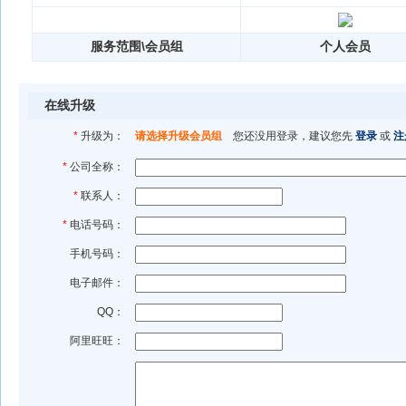
服务范围\会员组
个人会员
在线升级
*
升级为：
请选择升级会员组
您还没用登录，建议您先
登录
或
注
*
公司全称：
*
联系人：
*
电话号码：
手机号码：
电子邮件：
QQ：
阿里旺旺：