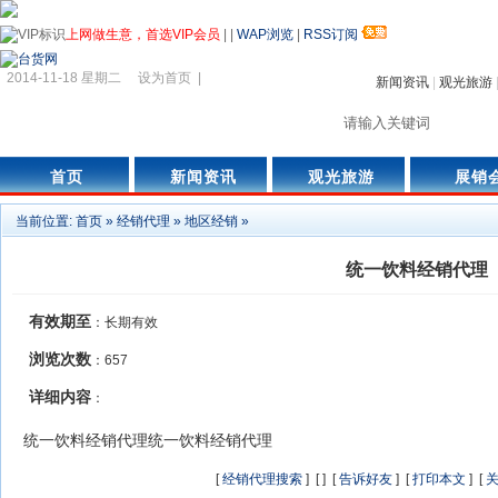
上网做生意，首选VIP会员
|
|
WAP浏览
|
RSS订阅
2014-11-18 星期二
设为首页
|
新闻资讯
|
观光旅游
首页
新闻资讯
观光旅游
展销
当前位置:
首页
»
经销代理
»
地区经销
»
统一饮料经销代理
有效期至
：长期有效
浏览次数
：
657
详细内容
：
统一饮料经销代理统一饮料经销代理
[
经销代理搜索
] [
] [
告诉好友
] [
打印本文
] [