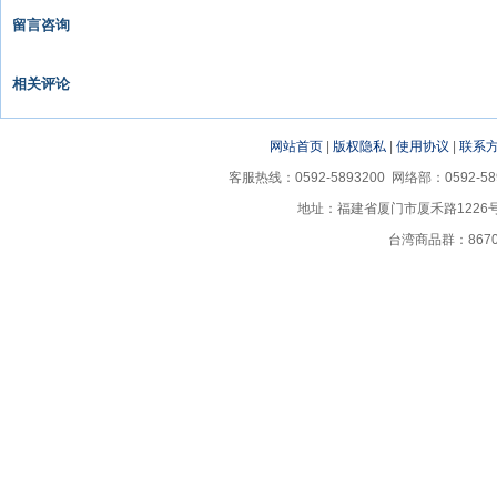
留言咨询
相关评论
网站首页
|
版权隐私
|
使用协议
|
联系
客服热线：0592-5893200 网络部：0592-58
地址：福建省厦门市厦禾路1226
台湾商品群：867035